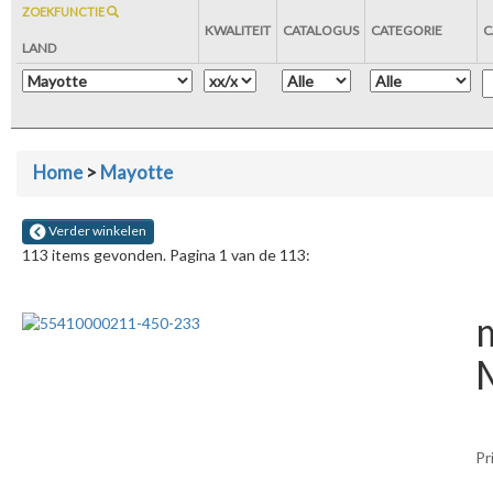
ZOEKFUNCTIE
KWALITEIT
CATALOGUS
CATEGORIE
C
LAND
Home
>
Mayotte
Verder winkelen
113 items gevonden. Pagina 1 van de 113:
m
Pr