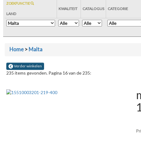
ZOEKFUNCTIE
KWALITEIT
CATALOGUS
CATEGORIE
LAND
Home
>
Malta
Verder winkelen
235 items gevonden. Pagina 16 van de 235:
m
Pr