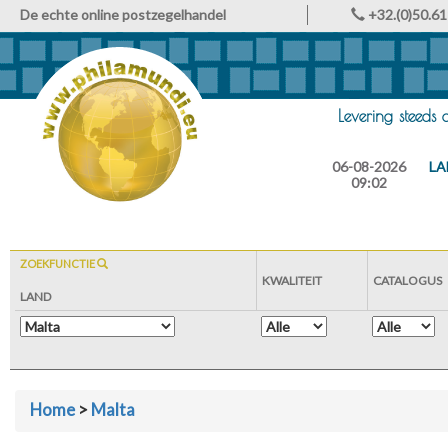
De echte online postzegelhandel
+32.(0)50.61
Levering steeds
06-08-2026
LA
09:02
ZOEKFUNCTIE
KWALITEIT
CATALOGUS
LAND
Home
>
Malta