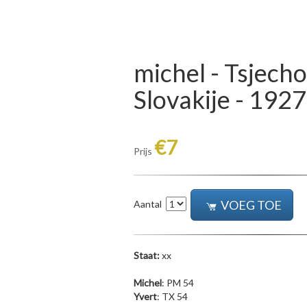
michel - Tsjecho
Slovakije - 1927
€7
Prijs
VOEG TOE
Aantal
Staat:
xx
Michel
: PM 54
Yvert
: TX 54