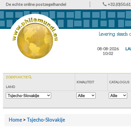
De echte online postzegelhandel
+32.(0)50.61
Levering steeds
08-08-2026
LA
10:02
ZOEKFUNCTIE
KWALITEIT
CATALOGUS
LAND
Home
>
Tsjecho-Slovakije