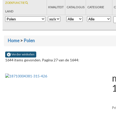
ZOEKFUNCTIE
KWALITEIT
CATALOGUS
CATEGORIE
C
LAND
Home
>
Polen
Verder winkelen
1644 items gevonden. Pagina 27 van de 1644:
m
Pr