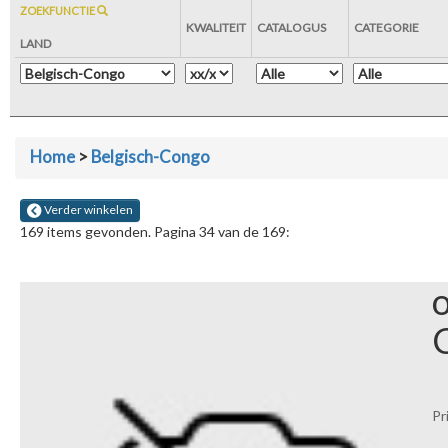
ZOEKFUNCTIE
KWALITEIT
CATALOGUS
CATEGORIE
LAND
Home
>
Belgisch-Congo
Verder winkelen
169 items gevonden. Pagina 34 van de 169:
o
Pr