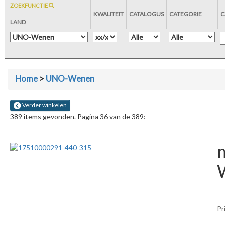
ZOEKFUNCTIE
KWALITEIT
CATALOGUS
CATEGORIE
C
LAND
Home
>
UNO-Wenen
Verder winkelen
389 items gevonden. Pagina 36 van de 389:
Pr