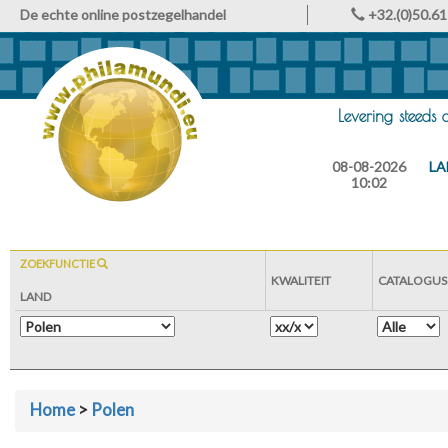
De echte online postzegelhandel
+32.(0)50.61
Levering steeds
08-08-2026
LA
10:02
ZOEKFUNCTIE
KWALITEIT
CATALOGUS
LAND
Home
>
Polen