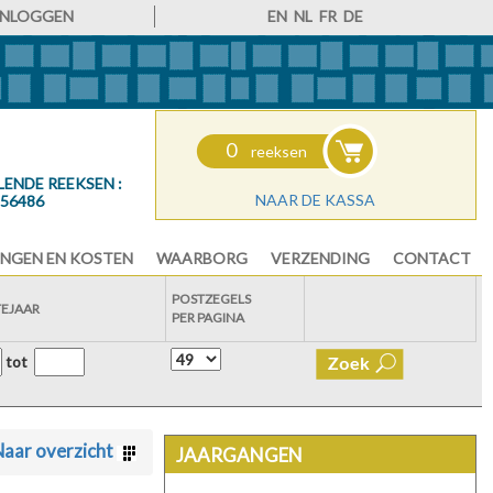
INLOGGEN
EN
NL
FR
DE
0
reeksen
LENDE REEKSEN :
NAAR DE KASSA
56486
NGEN EN KOSTEN
WAARBORG
VERZENDING
CONTACT
POSTZEGELS
TEJAAR
PER PAGINA
tot
aar overzicht
JAARGANGEN