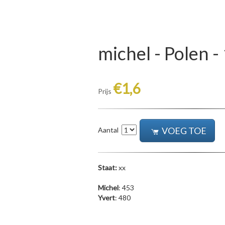
michel - Polen 
€1,6
Prijs
VOEG TOE
Aantal
Staat:
xx
Michel
: 453
Yvert
: 480