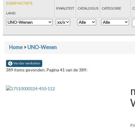
ZOEKFUNCTIE
KWALITEIT
CATALOGUS
CATEGORIE
C
LAND
Home
>
UNO-Wenen
Verder winkelen
389 items gevonden. Pagina 41 van de 389:
Pr