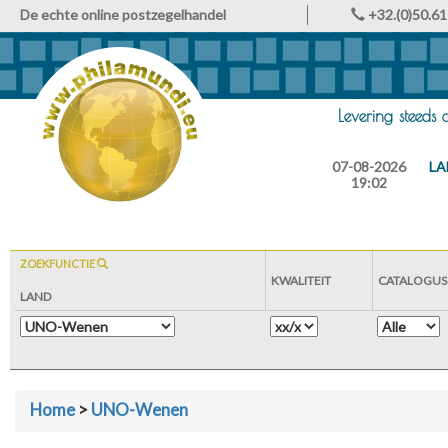
De echte online postzegelhandel
+32.(0)50.61
Levering steeds
07-08-2026
LA
19:02
ZOEKFUNCTIE
KWALITEIT
CATALOGUS
LAND
Home
>
UNO-Wenen