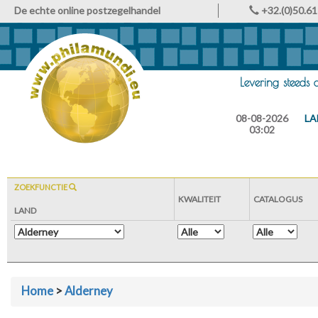
De echte online postzegelhandel
+32.(0)50.61
Levering steeds
08-08-2026
LA
03:02
ZOEKFUNCTIE
KWALITEIT
CATALOGUS
LAND
Home
>
Alderney