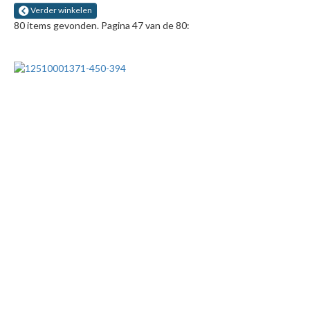
Verder winkelen
80 items gevonden. Pagina 47 van de 80: