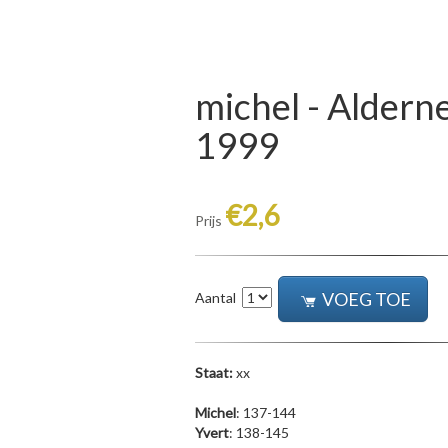
michel - Alderne
1999
€2,6
Prijs
VOEG TOE
Aantal
Staat:
xx
Michel
: 137-144
Yvert
: 138-145