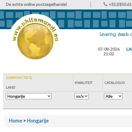
De echte online postzegelhandel
+32.(0)50.61
Levering steeds
07-08-2026
LA
21:02
ZOEKFUNCTIE
KWALITEIT
CATALOGUS
LAND
Home
>
Hongarije