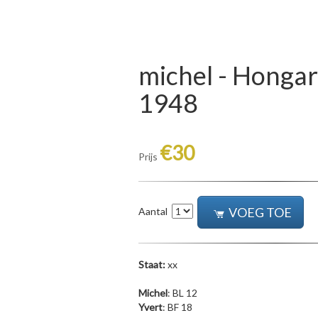
michel - Hongari
1948
€30
Prijs
VOEG TOE
Aantal
Staat:
xx
Michel
: BL 12
Yvert
: BF 18