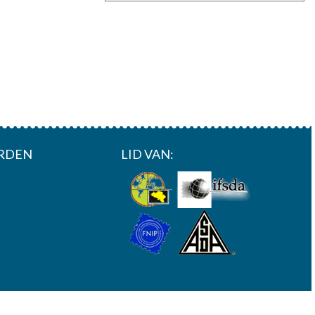
RDEN
LID VAN: