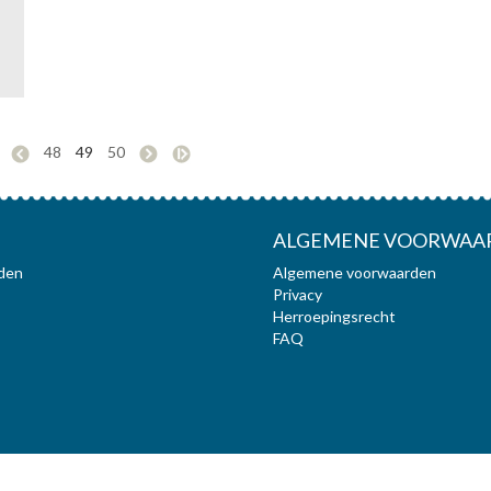
48
49
50
ALGEMENE VOORWAA
den
Algemene voorwaarden
Privacy
Herroepingsrecht
FAQ