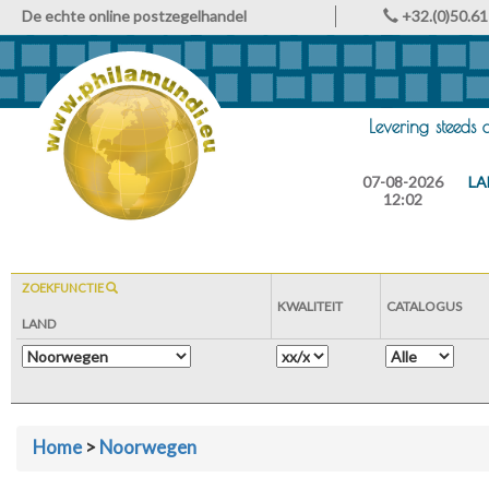
De echte online postzegelhandel
+32.(0)50.61
Levering steeds
07-08-2026
LA
12:02
ZOEKFUNCTIE
KWALITEIT
CATALOGUS
LAND
Home
>
Noorwegen