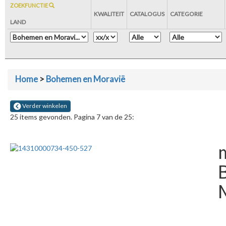
ZOEKFUNCTIE
KWALITEIT
CATALOGUS
CATEGORIE
LAND
Home
>
Bohemen en Moravië
Verder winkelen
25 items gevonden. Pagina 7 van de 25:
m