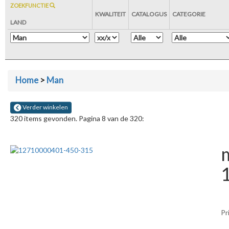
ZOEKFUNCTIE
KWALITEIT
CATALOGUS
CATEGORIE
LAND
Home
>
Man
Verder winkelen
320 items gevonden. Pagina 8 van de 320:
Pr