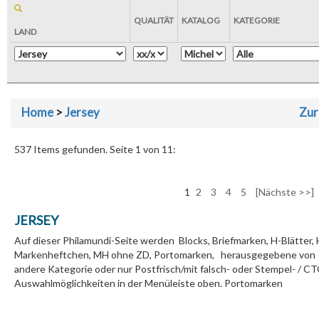
QUALITÄT
KATALOG
KATEGORIE
LAND
Home
>
Jersey
Zur
537 Items gefunden. Seite 1 von 11:
1
2
3
4
5
[Nächste >>]
JERSEY
Auf dieser Philamundi-Seite werden Blocks, Briefmarken, H-Blätter,
Markenheftchen, MH ohne ZD, Portomarken, herausgegebene von 
andere Kategorie oder nur Postfrisch/mit falsch- oder Stempel- / 
Auswahlmöglichkeiten in der Menüleiste oben. Portomarken