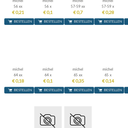
michel
michel
michel
michel
56 xx
56 x
57-59 xx
57-59 x
€ 0,21
€ 0,1
€ 0,7
€ 0,28
BESTELLEN
BESTELLEN
BESTELLEN
BESTELLEN
michel
michel
michel
michel
64 xx
64 x
65 xx
65 x
€ 0,18
€ 0,1
€ 0,35
€ 0,14
BESTELLEN
BESTELLEN
BESTELLEN
BESTELLEN