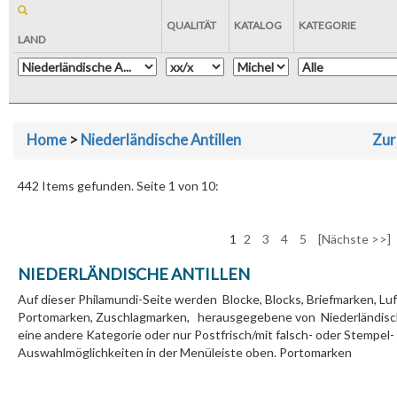
QUALITÄT
KATALOG
KATEGORIE
LAND
Home
>
Niederländische Antillen
Zur
442 Items gefunden. Seite 1 von 10:
1
2
3
4
5
[Nächste >>]
NIEDERLÄNDISCHE ANTILLEN
Auf dieser Philamundi-Seite werden Blocke, Blocks, Briefmarken, Lu
Portomarken, Zuschlagmarken, herausgegebene von Niederländisc
eine andere Kategorie oder nur Postfrisch/mit falsch- oder Stempe
Auswahlmöglichkeiten in der Menüleiste oben. Portomarken