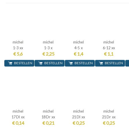
michel
michel
michel
michel
1-3 xx
1-3 x
4-5 x
6-12 xx
€ 5,6
€ 2,25
€ 1,4
€ 1,1
BESTELLEN
BESTELLEN
BESTELLEN
BESTELLEN
michel
michel
michel
michel
17 Dl xx
18 Dr xx
21 Dl xx
21 Dr xx
€ 0,14
€ 0,21
€ 0,25
€ 0,25