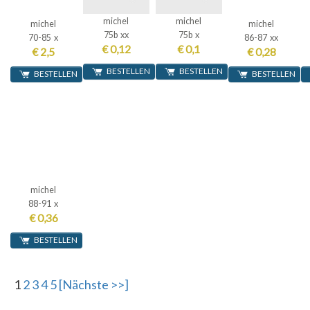
michel
michel
michel
michel
75b xx
75b x
70-85 x
86-87 xx
€ 0,12
€ 0,1
€ 2,5
€ 0,28
BESTELLEN
BESTELLEN
BESTELLEN
BESTELLEN
michel
88-91 x
€ 0,36
BESTELLEN
1
2
3
4
5
[Nächste >>]