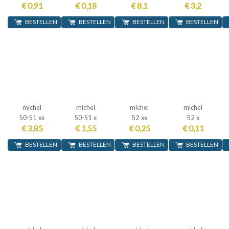
€ 0,91
€ 0,18
€ 8,1
€ 3,2
BESTELLEN
BESTELLEN
BESTELLEN
BESTELLEN
michel
michel
michel
michel
50-51 xx
50-51 x
52 xx
52 x
€ 3,85
€ 1,55
€ 0,25
€ 0,11
BESTELLEN
BESTELLEN
BESTELLEN
BESTELLEN