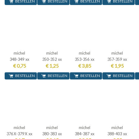
BESTELLEN
BESTELLEN
BESTELLEN
BESTELLEN
michel
michel
michel
michel
348-349 xx
350-352 xx
353-356 xx
357-359 xx
€ 0,75
€ 1,25
€ 3,85
€ 1,95
BESTELLEN
BESTELLEN
BESTELLEN
BESTELLEN
michel
michel
michel
michel
376 X-379 X xx
380-383 xx
384-387 xx
388-403 xx