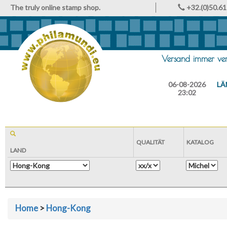
The truly online stamp shop.
+32.(0)50.61
Versand immer vers
06-08-2026
LÄ
23:02
QUALITÄT
KATALOG
LAND
Home
>
Hong-Kong