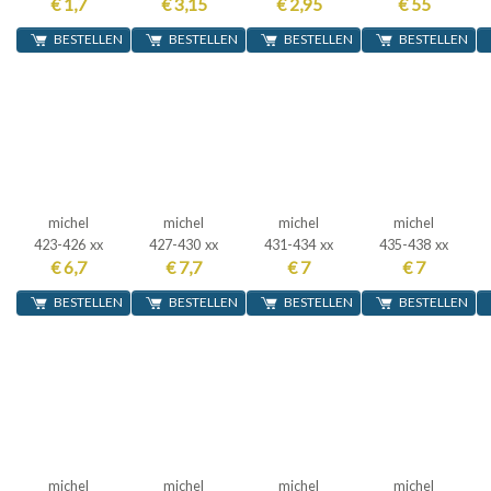
€ 1,7
€ 3,15
€ 2,95
€ 55
BESTELLEN
BESTELLEN
BESTELLEN
BESTELLEN
michel
michel
michel
michel
423-426 xx
427-430 xx
431-434 xx
435-438 xx
€ 6,7
€ 7,7
€ 7
€ 7
BESTELLEN
BESTELLEN
BESTELLEN
BESTELLEN
michel
michel
michel
michel