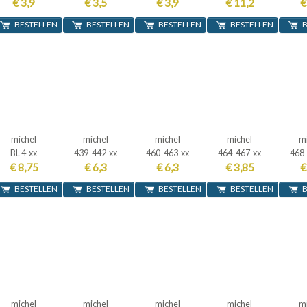
€ 3,9
€ 3,5
€ 3,9
€ 11,2
€
BESTELLEN
BESTELLEN
BESTELLEN
BESTELLEN
B
michel
michel
michel
michel
m
BL 4 xx
439-442 xx
460-463 xx
464-467 xx
468
€ 8,75
€ 6,3
€ 6,3
€ 3,85
€
BESTELLEN
BESTELLEN
BESTELLEN
BESTELLEN
B
michel
michel
michel
michel
m