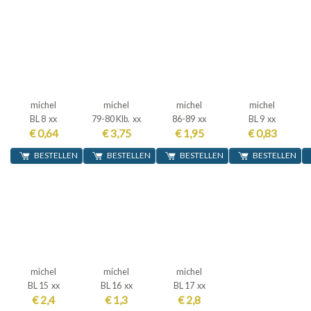
michel
michel
michel
michel
BL 8 xx
79-80 Klb. xx
86-89 xx
BL 9 xx
€ 0,64
€ 3,75
€ 1,95
€ 0,83
BESTELLEN
BESTELLEN
BESTELLEN
BESTELLEN
michel
michel
michel
BL 15 xx
BL 16 xx
BL 17 xx
€ 2,4
€ 1,3
€ 2,8