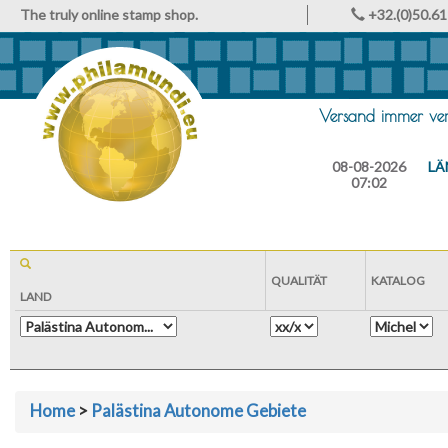
The truly online stamp shop.
+32.(0)50.61
Versand immer vers
08-08-2026
LÄ
07:02
QUALITÄT
KATALOG
LAND
Home
>
Palästina Autonome Gebiete