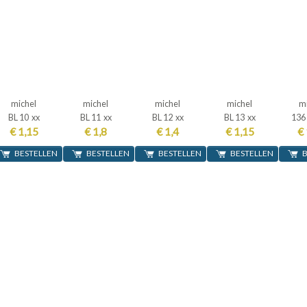
michel
michel
michel
michel
m
BL 10 xx
BL 11 xx
BL 12 xx
BL 13 xx
136 
€ 1,15
€ 1,8
€ 1,4
€ 1,15
€ 
BESTELLEN
BESTELLEN
BESTELLEN
BESTELLEN
B