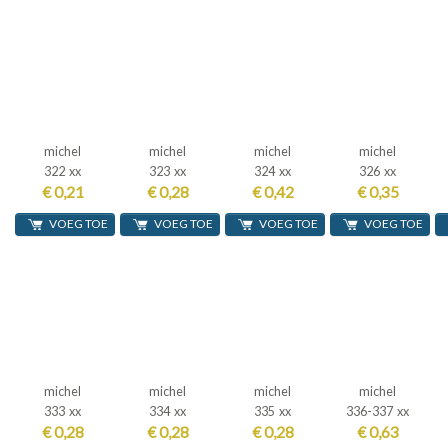
michel
michel
michel
michel
322 xx
323 xx
324 xx
326 xx
€ 0,21
€ 0,28
€ 0,42
€ 0,35
VOEG TOE
VOEG TOE
VOEG TOE
VOEG TOE
michel
michel
michel
michel
333 xx
334 xx
335 xx
336-337 xx
€ 0,28
€ 0,28
€ 0,28
€ 0,63