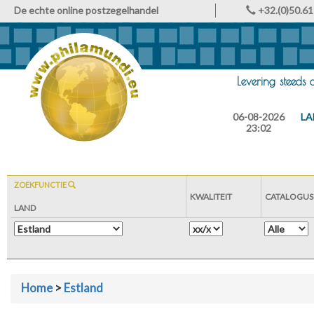
De echte online postzegelhandel
+32.(0)50.61
Levering steeds
06-08-2026
LA
23:02
ZOEKFUNCTIE
KWALITEIT
CATALOGUS
LAND
Home
>
Estland