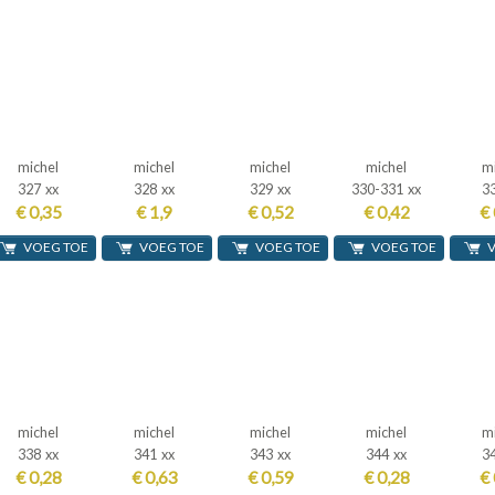
michel
michel
michel
michel
m
327 xx
328 xx
329 xx
330-331 xx
3
€ 0,35
€ 1,9
€ 0,52
€ 0,42
€ 
VOEG TOE
VOEG TOE
VOEG TOE
VOEG TOE
michel
michel
michel
michel
m
338 xx
341 xx
343 xx
344 xx
3
€ 0,28
€ 0,63
€ 0,59
€ 0,28
€ 