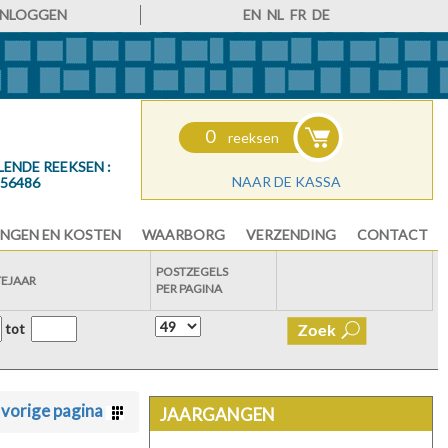
INLOGGEN
EN
NL
FR
DE
0
reeksen
LENDE REEKSEN :
NAAR DE KASSA
56486
NGEN EN KOSTEN
WAARBORG
VERZENDING
CONTACT
POSTZEGELS
TEJAAR
PER PAGINA
tot
 vorige pagina
JAARGANGEN