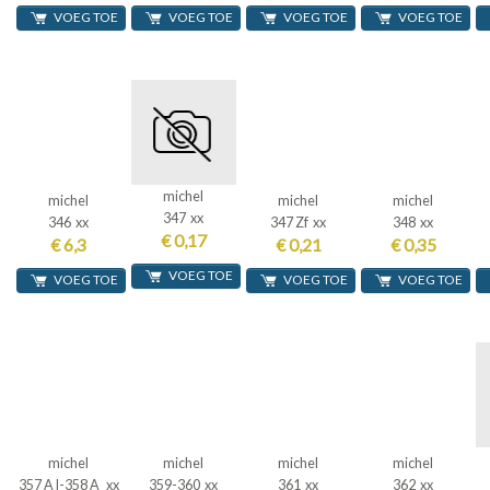
VOEG TOE
VOEG TOE
VOEG TOE
VOEG TOE
michel
michel
michel
michel
347 xx
346 xx
347 Zf xx
348 xx
€ 0,17
€ 6,3
€ 0,21
€ 0,35
VOEG TOE
VOEG TOE
VOEG TOE
VOEG TOE
michel
michel
michel
michel
357 A I-358 A xx
359-360 xx
361 xx
362 xx