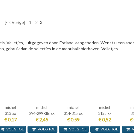
[<< Vorige]
1
2
3
ls, Velletjes, uitgegeven door Estland aangeboden. Wenst u een ander
n, gebruik dan de selecties in de menubalk hierboven. Velletjes
michel
michel
michel
michel
m
313 xx
294-299 Klb. xx
314-315 xx
315a xx
3
€ 0,17
€ 2,45
€ 0,59
€ 0,52
€ 
VOEG TOE
VOEG TOE
VOEG TOE
VOEG TOE