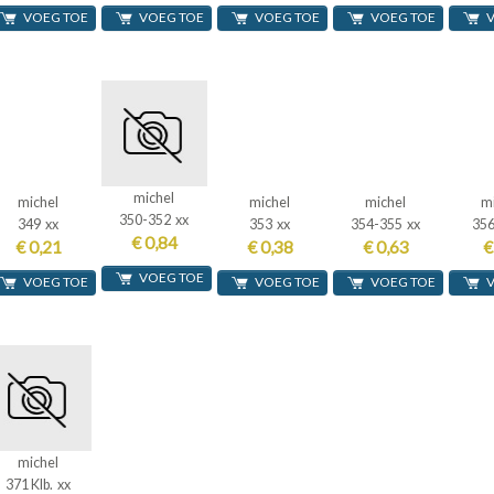
VOEG TOE
VOEG TOE
VOEG TOE
VOEG TOE
michel
michel
michel
michel
m
350-352 xx
349 xx
353 xx
354-355 xx
356
€ 0,84
€ 0,21
€ 0,38
€ 0,63
€
VOEG TOE
VOEG TOE
VOEG TOE
VOEG TOE
michel
371 Klb. xx