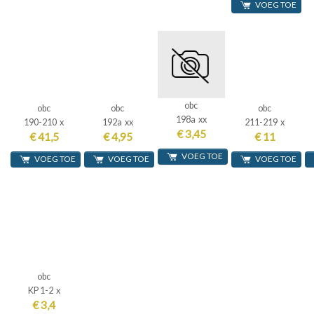
VOEG TOE
obc
obc
obc
obc
198a xx
190-210 x
192a xx
211-219 x
€ 3,45
€ 41,5
€ 4,95
€ 11
VOEG TOE
VOEG TOE
VOEG TOE
VOEG TOE
obc
KP 1-2 x
€ 3,4