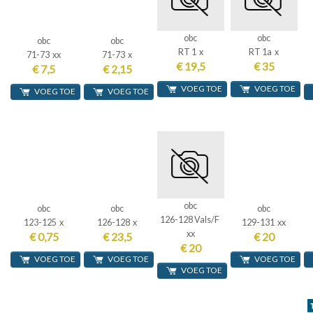
obc
obc
obc
obc
RT 1 x
RT 1a x
71-73 xx
71-73 x
€ 19,5
€ 35
€ 7,5
€ 2,15
VOEG TOE
VOEG TOE
VOEG TOE
VOEG TOE
obc
obc
obc
obc
126-128 Vals/F
123-125 x
126-128 x
129-131 xx
xx
€ 0,75
€ 23,5
€ 20
€ 20
VOEG TOE
VOEG TOE
VOEG TOE
VOEG TOE