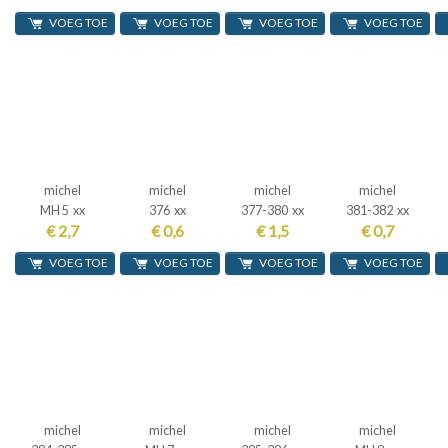
VOEG TOE
VOEG TOE
VOEG TOE
VOEG TOE
michel
michel
michel
michel
MH 5 xx
376 xx
377-380 xx
381-382 xx
€ 2,7
€ 0,6
€ 1,5
€ 0,7
VOEG TOE
VOEG TOE
VOEG TOE
VOEG TOE
michel
michel
michel
michel