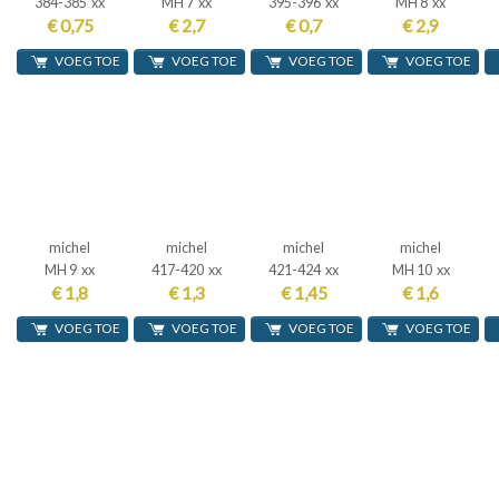
384-385 xx
MH 7 xx
395-396 xx
MH 8 xx
€ 0,75
€ 2,7
€ 0,7
€ 2,9
VOEG TOE
VOEG TOE
VOEG TOE
VOEG TOE
michel
michel
michel
michel
MH 9 xx
417-420 xx
421-424 xx
MH 10 xx
€ 1,8
€ 1,3
€ 1,45
€ 1,6
VOEG TOE
VOEG TOE
VOEG TOE
VOEG TOE