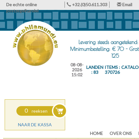
De echte online
+32.(0)50.611.303
Email
postzegelhandel
Levering steeds aangetekend:
Minimumbestelling: € 70 - Grat
125
08-08-
LANDEN
ITEMS :
CATALO
2026
: 83
370726
15:02
0
reeksen
NAAR DE KASSA
HOME
OVER ONS