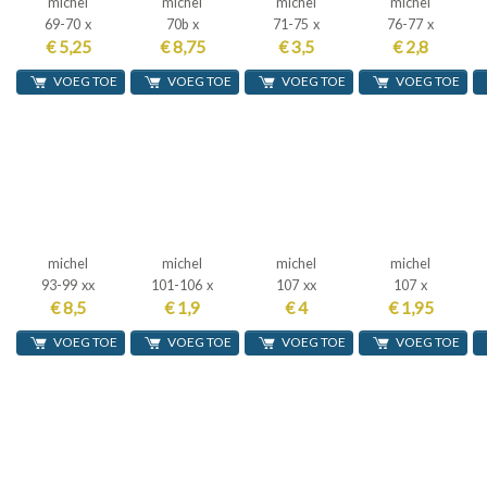
michel
michel
michel
michel
69-70 x
70b x
71-75 x
76-77 x
€ 5,25
€ 8,75
€ 3,5
€ 2,8
VOEG TOE
VOEG TOE
VOEG TOE
VOEG TOE
michel
michel
michel
michel
93-99 xx
101-106 x
107 xx
107 x
€ 8,5
€ 1,9
€ 4
€ 1,95
VOEG TOE
VOEG TOE
VOEG TOE
VOEG TOE