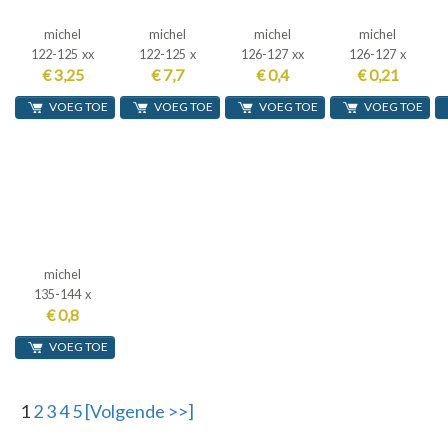
michel
michel
michel
michel
122-125 xx
122-125 x
126-127 xx
126-127 x
€ 3,25
€ 7,7
€ 0,4
€ 0,21
VOEG TOE
VOEG TOE
VOEG TOE
VOEG TOE
michel
135-144 x
€ 0,8
VOEG TOE
1
2
3
4
5
[Volgende >>]