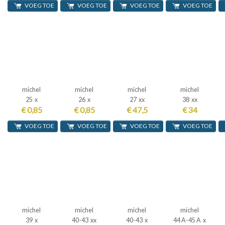
VOEG TOE
VOEG TOE
VOEG TOE
VOEG TOE
michel
michel
michel
michel
25 x
26 x
27 xx
38 xx
€ 0,85
€ 0,85
€ 47,5
€ 34
VOEG TOE
VOEG TOE
VOEG TOE
VOEG TOE
michel
michel
michel
michel
39 x
40-43 xx
40-43 x
44 A-45 A x