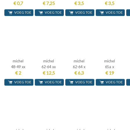
€ 0,7
€ 7,25
€ 3,5
€ 3,5
VOEG TOE
VOEG TOE
VOEG TOE
VOEG TOE
michel
michel
michel
michel
48-49 xx
62-64 xx
62-64 x
65a x
€ 2
€ 12,5
€ 6,3
€ 19
VOEG TOE
VOEG TOE
VOEG TOE
VOEG TOE