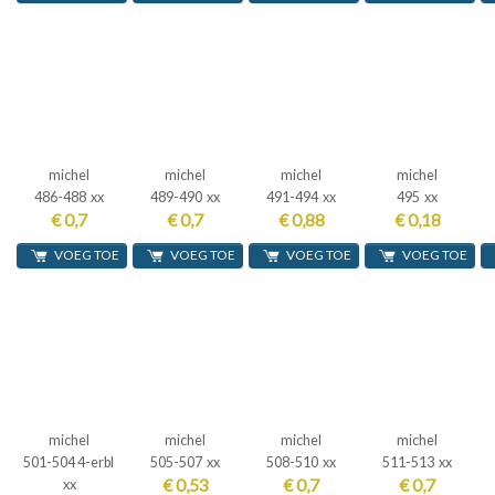
michel
michel
michel
michel
486-488 xx
489-490 xx
491-494 xx
495 xx
€ 0,7
€ 0,7
€ 0,88
€ 0,18
VOEG TOE
VOEG TOE
VOEG TOE
VOEG TOE
michel
michel
michel
michel
501-504 4-erbl
505-507 xx
508-510 xx
511-513 xx
€ 0,53
€ 0,7
€ 0,7
xx