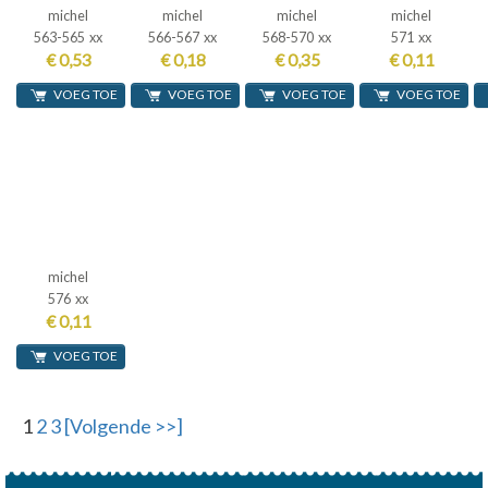
michel
michel
michel
michel
563-565 xx
566-567 xx
568-570 xx
571 xx
€ 0,53
€ 0,18
€ 0,35
€ 0,11
VOEG TOE
VOEG TOE
VOEG TOE
VOEG TOE
michel
576 xx
€ 0,11
VOEG TOE
1
2
3
[Volgende >>]