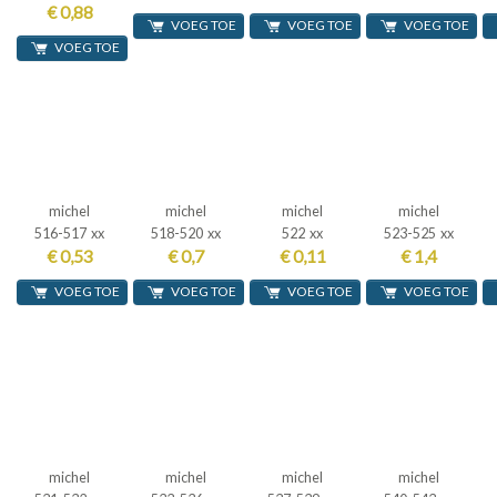
€ 0,88
VOEG TOE
VOEG TOE
VOEG TOE
VOEG TOE
michel
michel
michel
michel
516-517 xx
518-520 xx
522 xx
523-525 xx
€ 0,53
€ 0,7
€ 0,11
€ 1,4
VOEG TOE
VOEG TOE
VOEG TOE
VOEG TOE
michel
michel
michel
michel