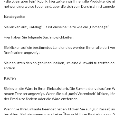
- die „klein aber fein“ Rubrik: hier zeigen wir Ihnen alle Produkte, die n
notwendigerweise teuer sind, aber die sich vom Durchschnittsangeb
Katalogseite
Sie klicken auf „Katalog“. Es ist dieselbe Seite wie die „Homepage“.
Hier haben Sie folgende Suchmöglichkeiten:
Sie klicken auf ein bestimmtes Land und es werden Ihnen alle dort v
Briefmarken angezeigt
Sie benutzen den obigen Menübalken, um eine Auswahl zu treffen od
ändern
Kaufen
Sie legen die Ware in Ihren Einkaufskorb. Die Summe der gekauften W
neuen Fenster angezeigt. Wenn Sie auf „mein Warenkorb“ klicken, kön
der Produkte ändern oder die Ware entfernen.
Wenn Sie Ihre Einkäufe beendet haben, klicken Sie auf „zur Kasse“, 
bezahlen. Sie bekommen zuerst eine Übersicht Ihrer Bestellung und S