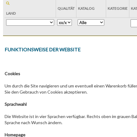
QUALITÄT
KATALOG
KATEGORIE
KA
LAND
FUNKTIONSWEISE DER WEBSITE
Cookies
Um durch die Site navigieren und um eventuell einen Warenkorb füll
Sie den Gebrauch von Cookies akzeptieren.
Sprachwahl
Die Website ist in vier Sprachen verfügbar. Rechts oben im grauen Ba
Sprache nach Wunsch ändern.
Homepage