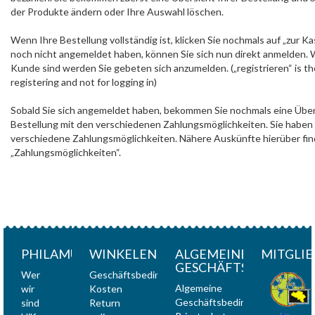
der Produkte ändern oder Ihre Auswahl löschen.
Wenn Ihre Bestellung vollständig ist, klicken Sie nochmals auf „zur Ka
noch nicht angemeldet haben, können Sie sich nun direkt anmelden. 
Kunde sind werden Sie gebeten sich anzumelden. („registrieren“ is the
registering and not for logging in)
Sobald Sie sich angemeldet haben, bekommen Sie nochmals eine Über
Bestellung mit den verschiedenen Zahlungsmöglichkeiten. Sie habe
verschiedene Zahlungsmöglichkeiten. Nähere Auskünfte hierüber find
„Zahlungsmöglichkeiten“.
PHILAMUNDI
WINKELEN
ALGEMEINE
MITGLIE
GESCHÄFTSBEDINGU
Wer
Geschäftsbedingungen
Algemeine
wir
Kosten
Geschäftsbedingungen
sind
Return