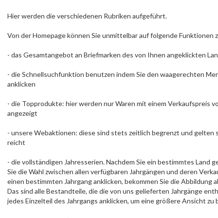
Hier werden die verschiedenen Rubriken aufgeführt.
Von der Homepage können Sie unmittelbar auf folgende Funktionen z
- das Gesamtangebot an Briefmarken des von Ihnen angeklickten La
- die Schnellsuchfunktion benutzen indem Sie den waagerechten Me
anklicken
- die Topprodukte: hier werden nur Waren mit einem Verkaufspreis v
angezeigt
- unsere Webaktionen: diese sind stets zeitlich begrenzt und gelten 
reicht
- die vollständigen Jahresserien. Nachdem Sie ein bestimmtes Land 
Sie die Wahl zwischen allen verfügbaren Jahrgängen und deren Verka
einen bestimmten Jahrgang anklicken, bekommen Sie die Abbildung all
Das sind alle Bestandteile, die die von uns gelieferten Jahrgänge ent
jedes Einzelteil des Jahrgangs anklicken, um eine größere Ansicht z